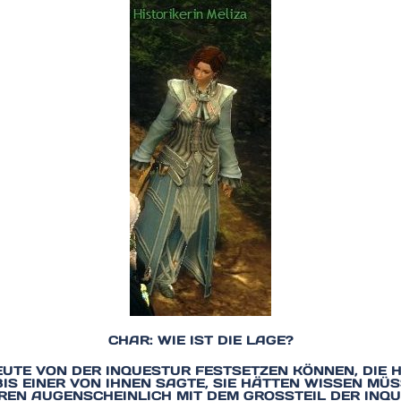
CHAR: WIE IST DIE LAGE?
EUTE VON DER INQUESTUR FESTSETZEN KÖNNEN, DIE H
BIS EINER VON IHNEN SAGTE, SIE HÄTTEN WISSEN MÜS
EN AUGENSCHEINLICH MIT DEM GROSSTEIL DER INQUE