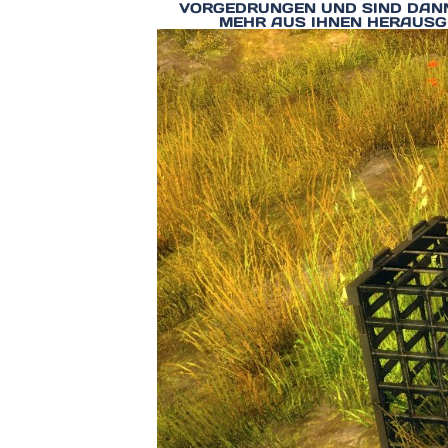
ORGEDRUNGEN UND SIND DANN U
EHR AUS IHNEN HERAUSGEB