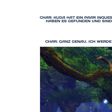
CHAR: KUDA HAT EIN PAAR INQUE
HABEN ES GEFUNDEN UND SIND
CHAR: GANZ GENAU. ICH WERDE