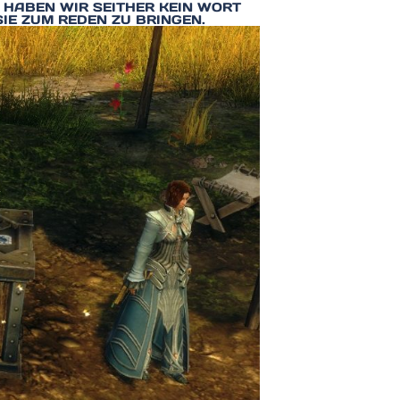
ABEN WIR SEITHER KEIN WORT M
IE ZUM REDEN ZU BRINGEN.