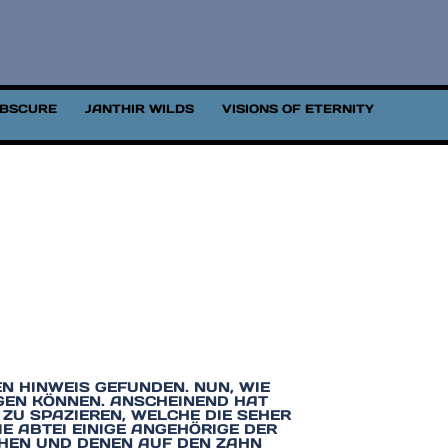
OBSCURE
JANTHIR WILDS
VISIONS OF ETERNITY
EN HINWEIS GEFUNDEN. NUN, WIE
GEN KÖNNEN. ANSCHEINEND HAT
ZU SPAZIEREN, WELCHE DIE SEHER
E ABTEI EINIGE ANGEHÖRIGE DER
EHEN UND DENEN AUF DEN ZAHN