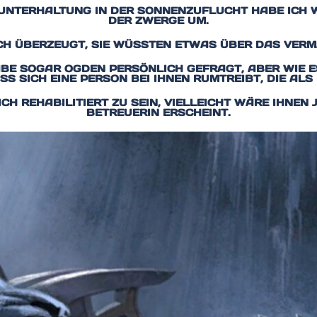
 UNTERHALTUNG IN DER SONNENZUFLUCHT HABE ICH W
DER ZWERGE UM.
CH ÜBERZEUGT, SIE WÜSSTEN ETWAS ÜBER DAS VERM
HABE SOGAR OGDEN PERSÖNLICH GEFRAGT, ABER WIE ES 
S SICH EINE PERSON BEI IHNEN RUMTREIBT, DIE ALS 
ICH REHABILITIERT ZU SEIN, VIELLEICHT WÄRE IHNEN 
BETREUERIN ERSCHEINT.