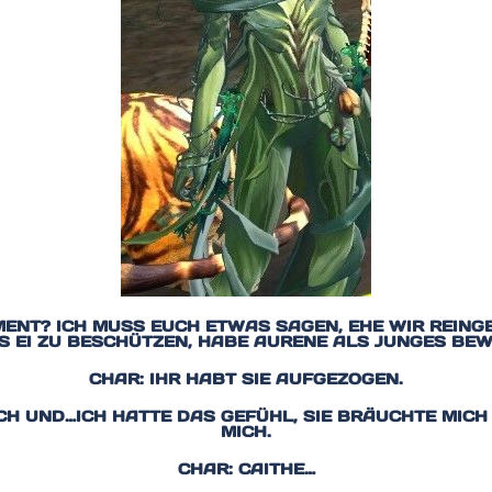
ENT? ICH MUSS EUCH ETWAS SAGEN, EHE WIR REINGEH
S EI ZU BESCHÜTZEN, HABE AURENE ALS JUNGES BEWA
CHAR: IHR HABT SIE AUFGEZOGEN.
CH UND…ICH HATTE DAS GEFÜHL, SIE BRÄUCHTE MICH
MICH.
CHAR: CAITHE…