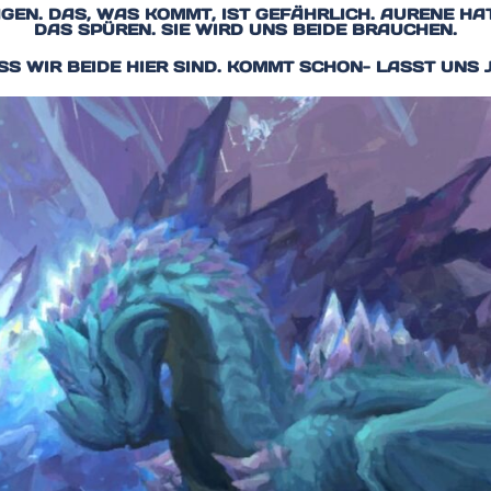
SAGEN. DAS, WAS KOMMT, IST GEFÄHRLICH. AURENE HA
DAS SPÜREN. SIE WIRD UNS BEIDE BRAUCHEN.
ASS WIR BEIDE HIER SIND. KOMMT SCHON- LASST UNS 