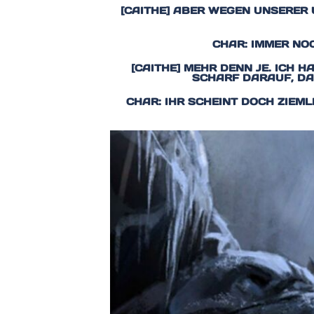
[CAITHE] ABER WEGEN UNSERER
CHAR: IMMER NO
[CAITHE] MEHR DENN JE. ICH 
SCHARF DARAUF, DAS
CHAR: IHR SCHEINT DOCH ZIEML