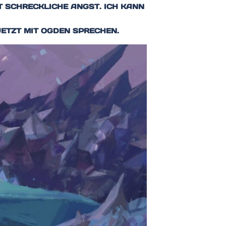
T SCHRECKLICHE ANGST. ICH KANN
JETZT MIT OGDEN SPRECHEN.