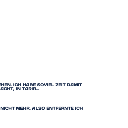
EN. ICH HABE SOVIEL ZEIT DAMIT
CHT, IN TARIR…
 NICHT MEHR. ALSO ENTFERNTE ICH