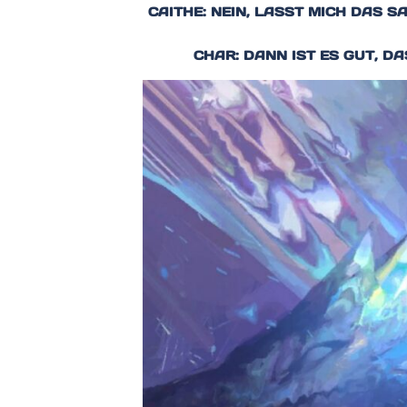
CAITHE: NEIN, LASST MICH DAS 
CHAR: DANN IST ES GUT, D