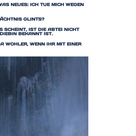
AS NEUES: ICH TUE MICH WEGEN
ÄCHTNIS GLINTS?
SCHEINT, IST DIE ABTEI NICHT
DIEBIN BEKANNT IST.
JA WOHLER, WENN IHR MIT EINER