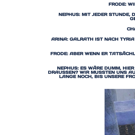
FRODE: W
NEPHUS: MIT JEDER STUNDE, 
G
CH
ARINA: GALRATH IST NACH TYRI
FRODE: ABER WENN ER TATSÄCHL
NEPHUS: ES WÄRE DUMM, HIER
DRAUSSEN? WIR MUSSTEN UNS AUF 
ANGE NOCH, BIS UNSERE FRO