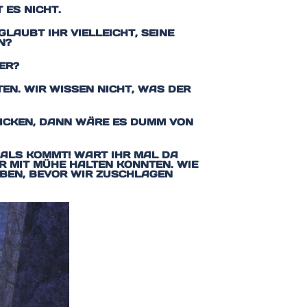
ES NICHT.
LAUBT IHR VIELLEICHT, SEINE
N?
ER?
EN. WIR WISSEN NICHT, WAS DER
HICKEN, DANN WÄRE ES DUMM VON
MALS KOMMT! WART IHR MAL DA
 MIT MÜHE HALTEN KONNTEN. WIE L
EN, BEVOR WIR ZUSCHLAGEN D