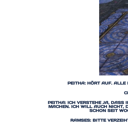
PEITHA: HÖRT AUF. ALLE
C
PEITHA: ICH VERSTEHE JA, DASS
MACHEN. ICH WILL AUCH NICHT,
SCHON SEIT WO
RAMSES: BITTE VERZEI