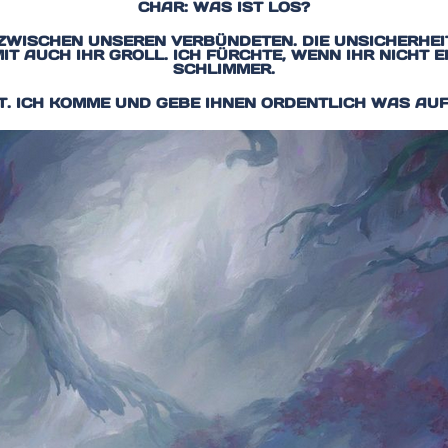
CHAR: WAS IST LOS?
 ZWISCHEN UNSEREN VERBÜNDETEN. DIE UNSICHERHE
T AUCH IHR GROLL. ICH FÜRCHTE, WENN IHR NICHT E
SCHLIMMER.
UT. ICH KOMME UND GEBE IHNEN ORDENTLICH WAS AUF