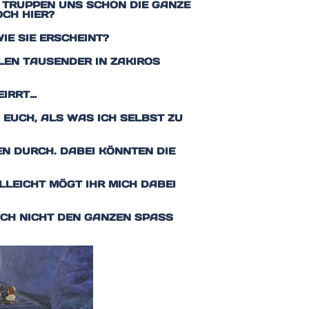
S TRUPPEN UNS SCHON DIE GANZE
CH HIER?
IE SIE ERSCHEINT?
LEN TAUSENDER IN ZAKIROS S
EIRRT…
N EUCH, ALS WAS ICH SELBST ZU
N DURCH. DABEI KÖNNTEN DIE
LLEICHT MÖGT IHR MICH DABEI
CH NICHT DEN GANZEN SPASS V