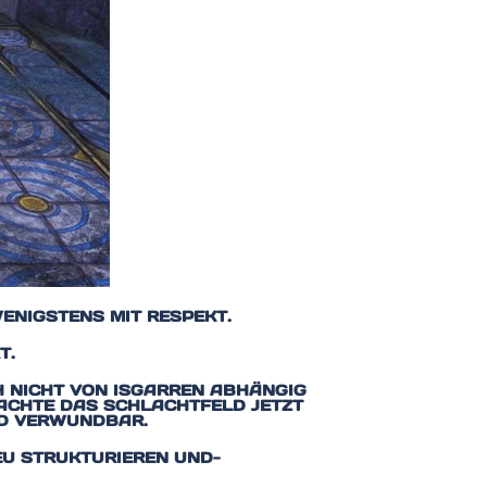
WENIGSTENS MIT RESPEKT.
T.
CH NICHT VON ISGARREN ABHÄNGIG
BACHTE DAS SCHLACHTFELD JETZT
ND VERWUNDBAR.
EU STRUKTURIEREN UND-