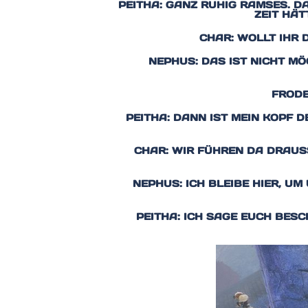
PEITHA: GANZ RUHIG RAMSES. D
ZEIT HÄ
CHAR: WOLLT IHR 
NEPHUS: DAS IST NICHT MÖG
FRODE
PEITHA: DANN IST MEIN KOPF D
CHAR: WIR FÜHREN DA DRAUS
NEPHUS: ICH BLEIBE HIER, U
PEITHA: ICH SAGE EUCH BESC