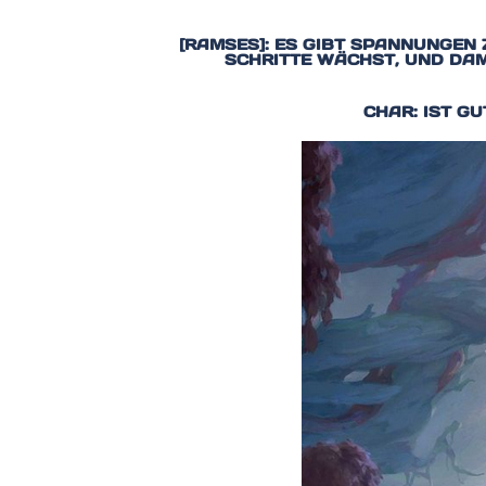
[RAMSES]: ES GIBT SPANNUNGEN
SCHRITTE WÄCHST, UND DAMI
CHAR: IST G