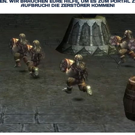
EN. WIR BRAUCHEN EURE HILFE, UM ES ZUM PORTAL Z
AUFBRUCH! DIE ZERSTÖRER KOMMEN!