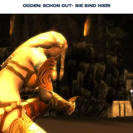
OGDEN: SCHON GUT- SIE SIND HIER!