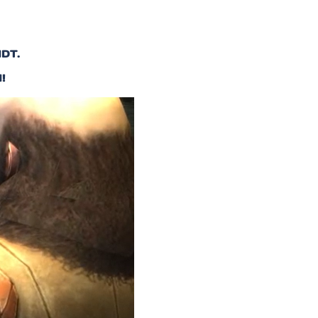
DT.
!