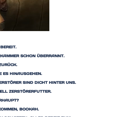
BEREIT.
FERKAMMER SCHON ÜBERRANNT.
ZURÜCK.
E ES HINAUSGEHEN.
ZERSTÖRER SIND DICHT HINTER UNS.
ELL ZERSTÖRERFUTTER.
ERHAUPT?
UKOMMEN, BOOKAH.