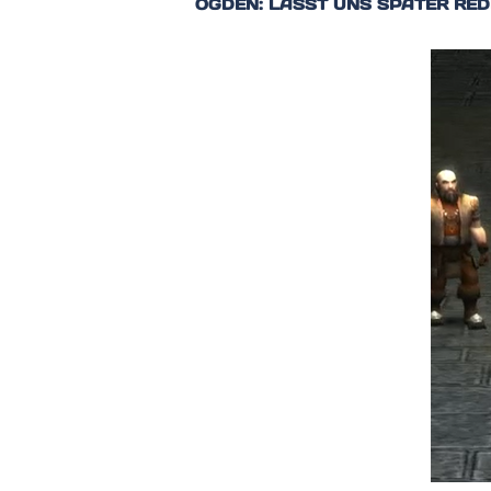
OGDEN: LASST UNS SPÄTER RED