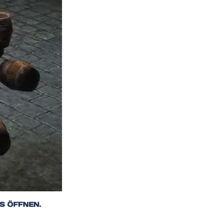
S ÖFFNEN.