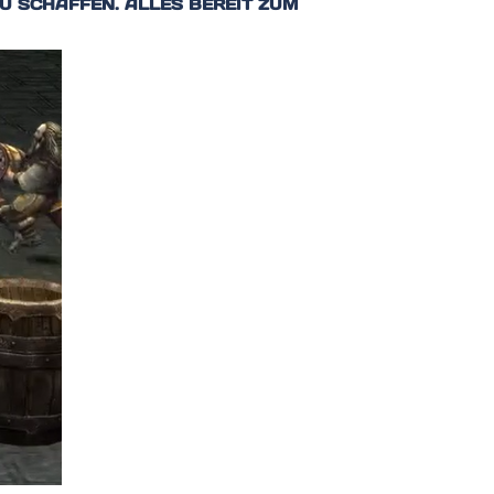
U SCHAFFEN. ALLES BEREIT ZUM