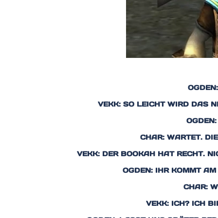
OGDEN:
VEKK: SO LEICHT WIRD DAS 
OGDEN:
CHAR: WARTET. DI
VEKK: DER BOOKAH HAT RECHT. NIC
OGDEN: IHR KOMMT AM
CHAR: W
VEKK: ICH? ICH 