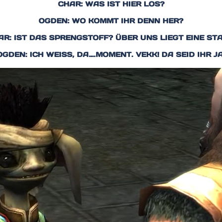
CHAR: WAS IST HIER LOS?
OGDEN: WO KOMMT IHR DENN HER?
AR: IST DAS SPRENGSTOFF? ÜBER UNS LIEGT EINE STA
OGDEN: ICH WEISS, DA….MOMENT. VEKK! DA SEID IHR JA