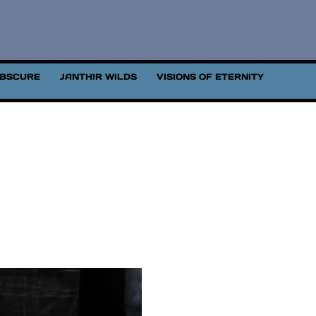
OBSCURE
JANTHIR WILDS
VISIONS OF ETERNITY