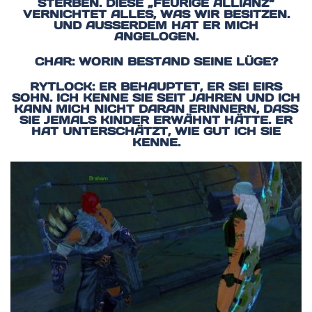
STERBEN. DIESE „FEURIGE ALLIANZ“
VERNICHTET ALLES, WAS WIR BESITZEN.
UND AUSSERDEM HAT ER MICH A
NGELOGEN.
CHAR: WORIN BESTAND SEINE LÜGE?
RYTLOCK: ER BEHAUPTET, ER SEI EIRS
SOHN. ICH KENNE SIE SEIT JAHREN UND ICH
KANN MICH NICHT DARAN ERINNERN, DASS
SIE JEMALS KINDER ERWÄHNT HÄTTE. ER
HAT UNTERSCHÄTZT, WIE GUT ICH SIE
KENNE.