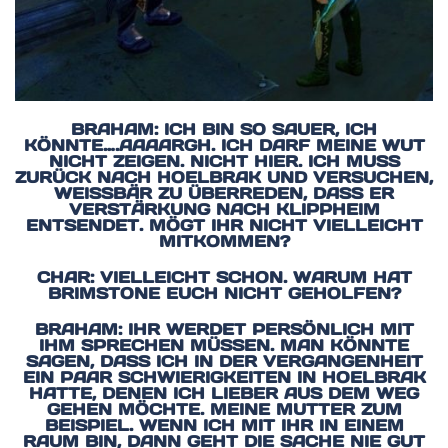
BRAHAM: ICH BIN SO SAUER, ICH
KÖNNTE….AAAARGH. ICH DARF MEINE WUT
NICHT ZEIGEN. NICHT HIER. ICH MUSS
ZURÜCK NACH HOELBRAK UND VERSUCHEN,
WEISSBÄR ZU ÜBERREDEN, DASS ER V
ERSTÄRKUNG NACH KLIPPHEIM E
NTSENDET. MÖGT IHR NICHT VIELLEICHT M
ITKOMMEN?
CHAR: VIELLEICHT SCHON. WARUM HAT
BRIMSTONE EUCH NICHT GEHOLFEN?
BRAHAM: IHR WERDET PERSÖNLICH MIT
IHM SPRECHEN MÜSSEN. MAN KÖNNTE
SAGEN, DASS ICH IN DER VERGANGENHEIT
EIN PAAR SCHWIERIGKEITEN IN HOELBRAK
HATTE, DENEN ICH LIEBER AUS DEM WEG
GEHEN MÖCHTE. MEINE MUTTER ZUM
BEISPIEL. WENN ICH MIT IHR IN EINEM
RAUM BIN, DANN GEHT DIE SACHE NIE GUT