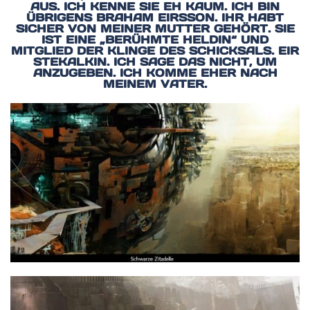
AUS. ICH KENNE SIE EH KAUM. ICH BIN
ÜBRIGENS BRAHAM EIRSSON. IHR HABT
SICHER VON MEINER MUTTER GEHÖRT. SIE
IST EINE „BERÜHMTE HELDIN“ UND
MITGLIED DER KLINGE DES SCHICKSALS. EIR
STEKALKIN. ICH SAGE DAS NICHT, UM
ANZUGEBEN. ICH KOMME EHER NACH
MEINEM VATER.