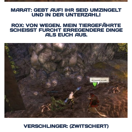
MARAT: GEBT AUF! IHR SEID UMZINGELT
UND IN DER UNTERZAHL!
ROX: VON WEGEN. MEIN TIERGEFÄHRTE
SCHEISST FURCHT ERREGENDERE DINGE A
LS EUCH AUS.
VERSCHLINGER: (ZWITSCHERT)