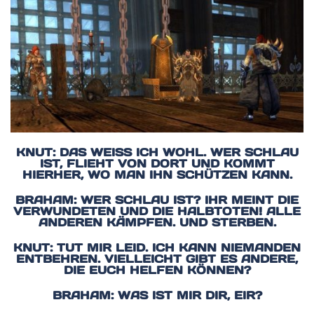
KNUT: DAS WEISS ICH WOHL. WER SCHLAU I
ST, FLIEHT VON DORT UND KOMMT H
IERHER, WO MAN IHN SCHÜTZEN KANN.
BRAHAM: WER SCHLAU IST? IHR MEINT DIE
VERWUNDETEN UND DIE HALBTOTEN! ALLE
ANDEREN KÄMPFEN. UND STERBEN.
KNUT: TUT MIR LEID. ICH KANN NIEMANDEN
ENTBEHREN. VIELLEICHT GIBT ES ANDERE,
DIE EUCH HELFEN KÖNNEN?
BRAHAM: WAS IST MIR DIR, EIR?