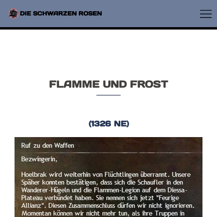
ZUM
INHALT
ME
DIE SCHWARZEN ROSEN
SPRINGEN
UM
FLAMME UND FROST
(1326 NE)