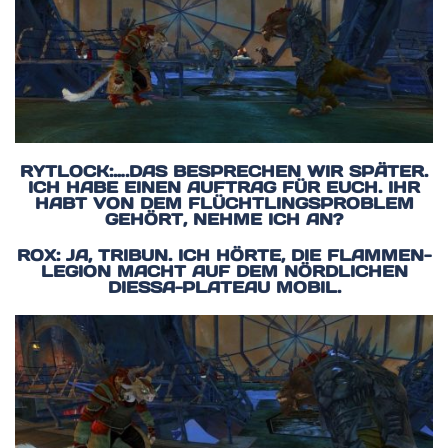
RYTLOCK:….DAS BESPRECHEN WIR SPÄTER.
ICH HABE EINEN AUFTRAG FÜR EUCH. IHR
HABT VON DEM FLÜCHTLINGSPROBLEM
GEHÖRT, NEHME ICH AN?
ROX: JA, TRIBUN. ICH HÖRTE, DIE FLAMMEN-
LEGION MACHT AUF DEM NÖRDLICHEN
DIESSA-PLATEAU MOBIL.