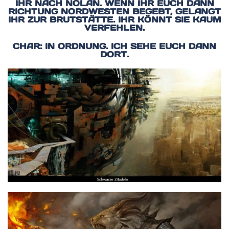
IHR NACH NOLAN. WENN IHR EUCH DANN
RICHTUNG NORDWESTEN BEGEBT, GELANGT
IHR ZUR BRUTSTÄTTE. IHR KÖNNT SIE KAUM
VERFEHLEN.
CHAR: IN ORDNUNG. ICH SEHE EUCH DANN
DORT.