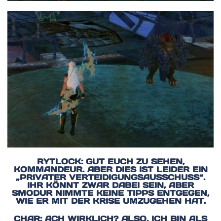
RYTLOCK: GUT EUCH ZU SEHEN,
KOMMANDEUR. ABER DIES IST LEIDER EIN
„PRIVATER VERTEIDIGUNGSAUSSCHUSS“.
IHR KÖNNT ZWAR DABEI SEIN, ABER
SMODUR NIMMTE KEINE TIPPS ENTGEGEN,
WIE ER MIT DER KRISE UMZUGEHEN HAT.
CHAR: ACH WIRKLICH? ALSO, ICH BIN ALS