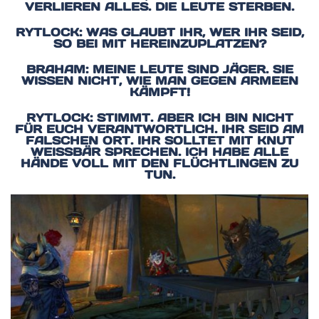
VERLIEREN ALLES. DIE LEUTE STERBEN.
RYTLOCK: WAS GLAUBT IHR, WER IHR SEID,
SO BEI MIT HEREINZUPLATZEN?
BRAHAM: MEINE LEUTE SIND JÄGER. SIE
WISSEN NICHT, WIE MAN GEGEN ARMEEN
KÄMPFT!
RYTLOCK: STIMMT. ABER ICH BIN NICHT
FÜR EUCH VERANTWORTLICH. IHR SEID AM
FALSCHEN ORT. IHR SOLLTET MIT KNUT
WEISSBÄR SPRECHEN. ICH HABE ALLE H
ÄNDE VOLL MIT DEN FLÜCHTLINGEN ZU T
UN.