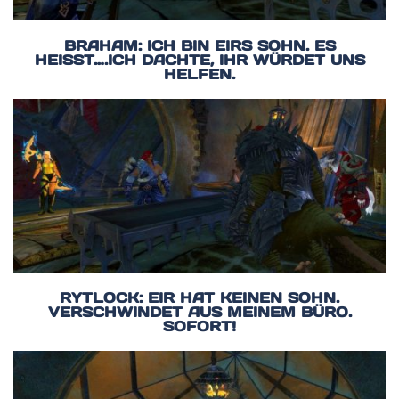
BRAHAM: ICH BIN EIRS SOHN. ES
HEISST….ICH DACHTE, IHR WÜRDET UNS H
ELFEN.
RYTLOCK: EIR HAT KEINEN SOHN.
VERSCHWINDET AUS MEINEM BÜRO.
SOFORT!