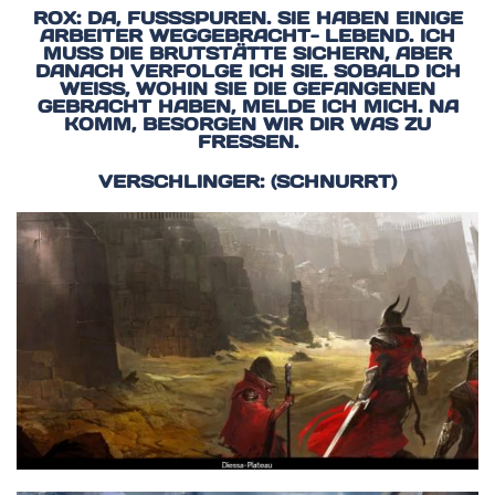
ROX: DA, FUSSSPUREN. SIE HABEN EINIGE A
RBEITER WEGGEBRACHT- LEBEND. ICH M
USS DIE BRUTSTÄTTE SICHERN, ABER D
ANACH VERFOLGE ICH SIE. SOBALD ICH W
EISS, WOHIN SIE DIE GEFANGENEN GE
BRACHT HABEN, MELDE ICH MICH. NA KO
MM, BESORGEN WIR DIR WAS ZU FR
ESSEN.
VERSCHLINGER: (SCHNURRT)