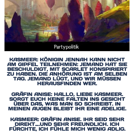
KASMEER: KÖNIGIN JENNAH KANN NICHT
AM GIPFEL TEILNEHMEN: JEMAND HAT SIE
BESCHULDIGT, MIT SCARLET KONSPIRIERT
ZU HABEN. DIE ANHÖRUNG IST AM SELBEN
TAG. JEMAND LÜGT, UND WIR MÜSSEN
HERAUSFINDEN WER.
GRÄFIN ANISE: HALLO, LIEBE KASMEER.
SORGT EUCH KEINE FALTEN INS GESICHT
ÜBER DAS, WAS MAN SO SCHREIBT. IN
MEINEN AUGEN BLEIBT IHR EINE ADELIGE.
KASMEER: GRÄFIN ANISE. IHR SEID SEHR
DIREKT….UND SEHR FREUNDLICH. ICH
FÜRCHTE, ICH FÜHLE MICH WENIG ADLIG.