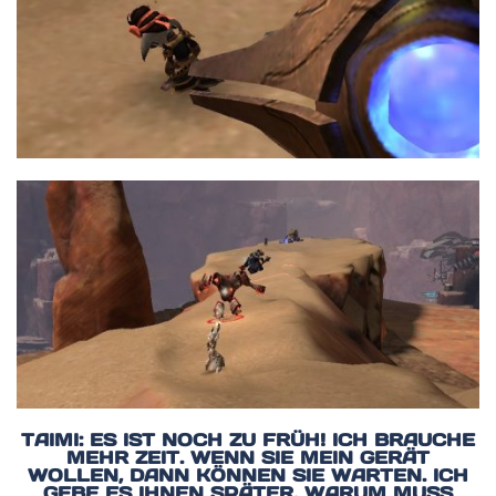
TAIMI: ES IST NOCH ZU FRÜH! ICH BRAUCHE
MEHR ZEIT. WENN SIE MEIN GERÄT
WOLLEN, DANN KÖNNEN SIE WARTEN. ICH
GEBE ES IHNEN SPÄTER. WARUM MUSS A