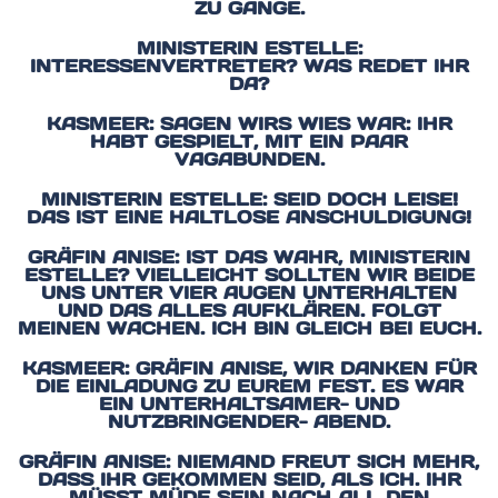
ZU GANGE.
MINISTERIN ESTELLE:
INTERESSENVERTRETER? WAS REDET IHR
DA?
KASMEER: SAGEN WIRS WIES WAR: IHR
HABT GESPIELT, MIT EIN PAAR
VAGABUNDEN.
MINISTERIN ESTELLE: SEID DOCH LEISE!
DAS IST EINE HALTLOSE ANSCHULDIGUNG!
GRÄFIN ANISE: IST DAS WAHR, MINISTERIN
ESTELLE? VIELLEICHT SOLLTEN WIR BEIDE
UNS UNTER VIER AUGEN UNTERHALTEN
UND DAS ALLES AUFKLÄREN. FOLGT
MEINEN WACHEN. ICH BIN GLEICH BEI EUCH.
KASMEER: GRÄFIN ANISE, WIR DANKEN FÜR
DIE EINLADUNG ZU EUREM FEST. ES WAR
EIN UNTERHALTSAMER- UND
NUTZBRINGENDER- ABEND.
GRÄFIN ANISE: NIEMAND FREUT SICH MEHR,
DASS IHR GEKOMMEN SEID, ALS ICH. IHR
MÜSST MÜDE SEIN NACH ALL DEN