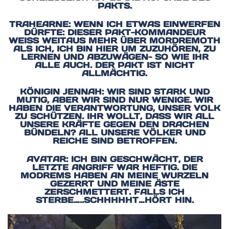
AKTS.
TRAHEARNE: WENN ICH ETWAS EINWERFEN
DÜRFTE: DIESER PAKT-KOMMANDEUR
WEISS WEITAUS MEHR ÜBER MORDREMOTH A
LS ICH, ICH BIN HIER UM ZUZUHÖREN, ZU L
ERNEN UND ABZUWÄGEN- SO WIE IHR A
LLE AUCH. DER PAKT IST NICHT A
LLMÄCHTIG.
KÖNIGIN JENNAH: WIR SIND STARK UND
MUTIG, ABER WIR SIND NUR WENIGE. WIR
HABEN DIE VERANTWORTUNG, UNSER VOLK
ZU SCHÜTZEN. IHR WOLLT, DASS WIR ALL
UNSERE KRÄFTE GEGEN DEN DRACHEN
BÜNDELN? ALL UNSERE VÖLKER UND
REICHE SIND BETROFFEN.
AVATAR: ICH BIN GESCHWÄCHT, DER
LETZTE ANGRIFF WAR HEFTIG. DIE
MODREMS HABEN AN MEINE WURZELN
GEZERRT UND MEINE ÄSTE
ZERSCHMETTERT. FALLS ICH
STERBE…..SCHHHHHT…HÖRT HIN.