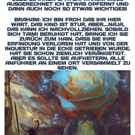
USGERECHNET ICH ETWAS OPFERN? UND D
ANN AUCH NOCH SO ETWAS WICHTIGES!
BRAHAM: ICH BIN FROH DAS IHR HIER
WART. DAS KIND IST STUR, ABER….NAJA,
DAS KANN ICH NACHVOLLZIEHEN. SOBALD
SICH TAIMI BERUHIGT HAT, BRINGE ICH SIE
ZURÜCK ZUM HAIN. DASS SIE IHRE
ERFINDUNG VERLOREN HAT UND VON DER
INQUESTUR IN DIE ECKE GETRIEBEN WURDE,
HAT SIE SCHON ZIEMLICH VERÄNGSTIGT.
ABER ES SOLLTE SIE AUFHEITERN, ALLE
ANFÜHRER AN EINEM ORT VERSAMMELT ZU
SEHEN.