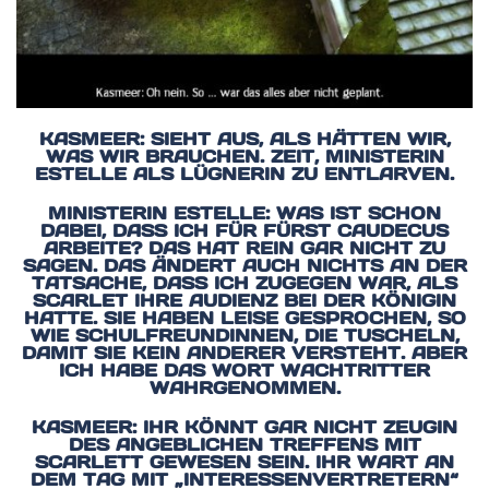
KASMEER: SIEHT AUS, ALS HÄTTEN WIR,
WAS WIR BRAUCHEN. ZEIT, MINISTERIN
ESTELLE ALS LÜGNERIN ZU ENTLARVEN.
MINISTERIN ESTELLE: WAS IST SCHON
DABEI, DASS ICH FÜR FÜRST CAUDECUS
ARBEITE? DAS HAT REIN GAR NICHT ZU
SAGEN. DAS ÄNDERT AUCH NICHTS AN DER
TATSACHE, DASS ICH ZUGEGEN WAR, ALS
SCARLET IHRE AUDIENZ BEI DER KÖNIGIN
HATTE. SIE HABEN LEISE GESPROCHEN, SO
WIE SCHULFREUNDINNEN, DIE TUSCHELN,
DAMIT SIE KEIN ANDERER VERSTEHT. ABER
ICH HABE DAS WORT WACHTRITTER
WAHRGENOMMEN.
KASMEER: IHR KÖNNT GAR NICHT ZEUGIN
DES ANGEBLICHEN TREFFENS MIT
SCARLETT GEWESEN SEIN. IHR WART AN
DEM TAG MIT „INTERESSENVERTRETERN“