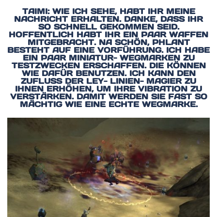
TAIMI: WIE ICH SEHE, HABT IHR MEINE
NACHRICHT ERHALTEN. DANKE, DASS IHR
SO SCHNELL GEKOMMEN SEID.
HOFFENTLICH HABT IHR EIN PAAR WAFFEN
MITGEBRACHT. NA SCHÖN, PHLANT
BESTEHT AUF EINE VORFÜHRUNG. ICH HABE
EIN PAAR MINIATUR- WEGMARKEN ZU
TESTZWECKEN ERSCHAFFEN. DIE KÖNNEN
WIE DAFÜR BENUTZEN. ICH KANN DEN
ZUFLUSS DER LEY- LINIEN- MAGIER ZU
IHNEN ERHÖHEN, UM IHRE VIBRATION ZU
VERSTÄRKEN. DAMIT WERDEN SIE FAST SO
MÄCHTIG WIE EINE ECHTE WEGMARKE.