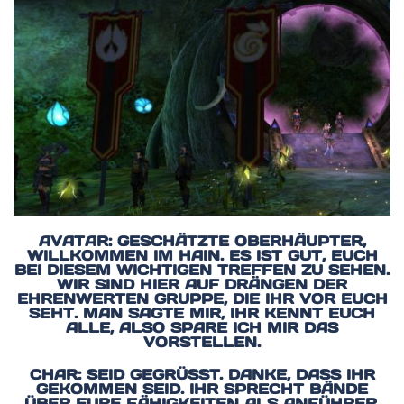
AVATAR: GESCHÄTZTE OBERHÄUPTER,
WILLKOMMEN IM HAIN. ES IST GUT, EUCH
BEI DIESEM WICHTIGEN TREFFEN ZU SEHEN.
WIR SIND HIER AUF DRÄNGEN DER
EHRENWERTEN GRUPPE, DIE IHR VOR EUCH
SEHT. MAN SAGTE MIR, IHR KENNT EUCH
ALLE, ALSO SPARE ICH MIR DAS
VORSTELLEN.
CHAR: SEID GEGRÜSST. DANKE, DASS IHR G
EKOMMEN SEID. IHR SPRECHT BÄNDE Ü
BER EURE FÄHIGKEITEN ALS ANFÜHRER. W