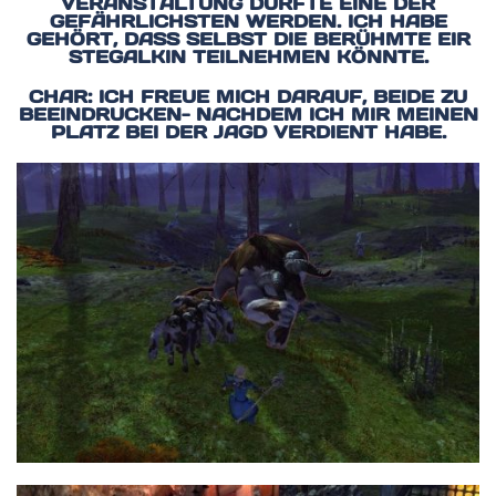
RANSTALTUNG DÜRFTE EINE DER GE
FÄHRLICHSTEN WERDEN. ICH HABE GE
HÖRT, DASS SELBST DIE BERÜHMTE EIR ST
EGALKIN TEILNEHMEN KÖNNTE.
CHAR: ICH FREUE MICH DARAUF, BEIDE ZU
BEEINDRUCKEN- NACHDEM ICH MIR MEINEN
PLATZ BEI DER JAGD VERDIENT HABE.