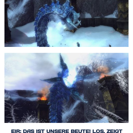
EIR: DAS IST UNSERE BEUTE! LOS, ZEIGT