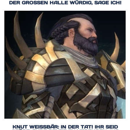
ER GROSSEN HALLE WÜRDIG, SAGE ICH!
KNUT WEISSBÄR: IN DER TAT! IHR SEID G