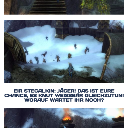
EIR STEGALKIN: JÄGER! DAS IST EURE
CHANCE, ES KNUT WEISSBÄR GLEICHZUTUN! W
ORAUF WARTET IHR NOCH?