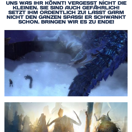
UNS WAS IHR KÖNNT! VERGESST NICHT DIE
KLEINEN. SIE SIND AUCH GEFÄHRLICH!
SETZT IHM ORDENTLICH ZU! LASST GARM
NICHT DEN GANZEN SPASS! ER SCHWANKT S
CHON. BRINGEN WIR ES ZU ENDE!