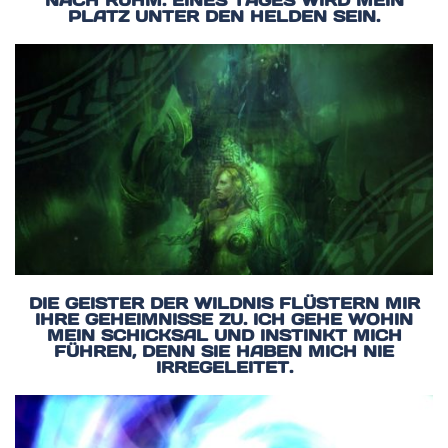
NACH RUHM. EINES TAGES WIRD MEIN
PLATZ UNTER DEN HELDEN SEIN.
DIE GEISTER DER WILDNIS FLÜSTERN MIR
IHRE GEHEIMNISSE ZU. ICH GEHE WOHIN
MEIN SCHICKSAL UND INSTINKT MICH
FÜHREN, DENN SIE HABEN MICH NIE
IRREGELEITET.