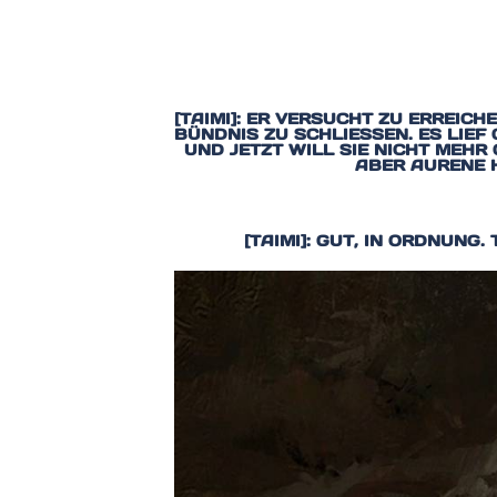
[TAIMI]: ER VERSUCHT ZU ERREI
BÜNDNIS ZU SCHLIESSEN. ES LIEF 
ND JETZT WILL SIE NICHT MEHR G
BER AURENE HÖ
[TAIMI]: GUT, IN ORDNUNG