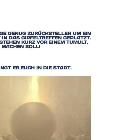
NGE GENUG ZURÜCKSTELLEN UM EIN
IN DAS GIPFELTREFFEN GEPLATZT. U
STEHEN KURZ VOR EINEM TUMULT, A
MACHEN SOLL!
NGT ER EUCH IN DIE STADT.