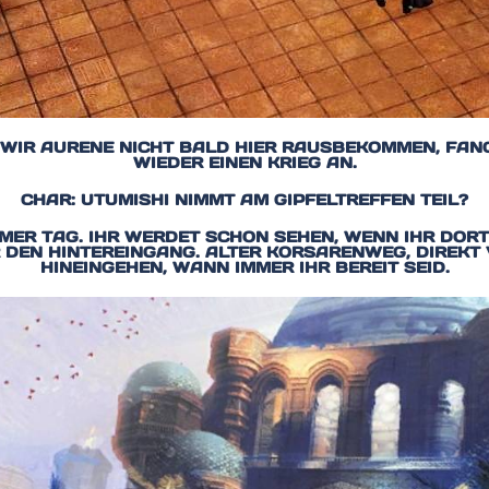
N WIR AURENE NICHT BALD HIER RAUSBEKOMMEN, FAN
WIEDER EINEN KRIEG AN.
CHAR: UTUMISHI NIMMT AM GIPFELTREFFEN TEIL?
MER TAG. IHR WERDET SCHON SEHEN, WENN IHR DORT 
 DEN HINTEREINGANG. ALTER KORSARENWEG, DIREKT
HINEINGEHEN, WANN IMMER IHR BEREIT SEID.