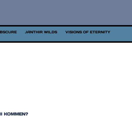
OBSCURE
JANTHIR WILDS
VISIONS OF ETERNITY
AI KOMMEN?