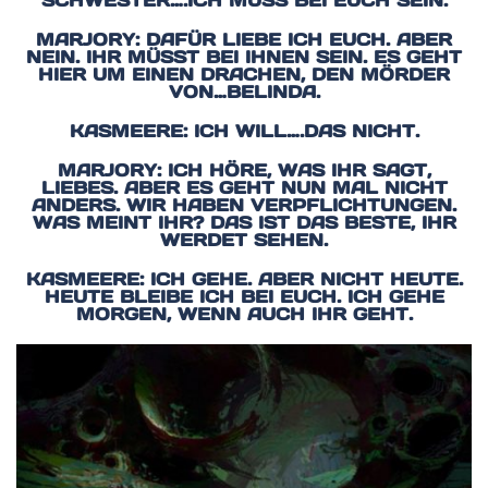
SCHWESTER….ICH MUSS BEI EUCH SEIN.
MARJORY: DAFÜR LIEBE ICH EUCH. ABER
NEIN. IHR MÜSST BEI IHNEN SEIN. ES GEHT
HIER UM EINEN DRACHEN, DEN MÖRDER
VON…BELINDA.
KASMEERE: ICH WILL….DAS NICHT.
MARJORY: ICH HÖRE, WAS IHR SAGT,
LIEBES. ABER ES GEHT NUN MAL NICHT
ANDERS. WIR HABEN VERPFLICHTUNGEN.
WAS MEINT IHR? DAS IST DAS BESTE, IHR
WERDET SEHEN.
KASMEERE: ICH GEHE. ABER NICHT HEUTE.
HEUTE BLEIBE ICH BEI EUCH. ICH GEHE
MORGEN, WENN AUCH IHR GEHT.