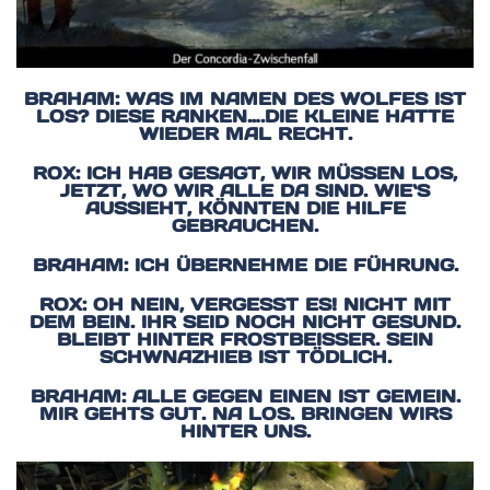
BRAHAM: WAS IM NAMEN DES WOLFES IST
LOS? DIESE RANKEN….DIE KLEINE HATTE
WIEDER MAL RECHT.
ROX: ICH HAB GESAGT, WIR MÜSSEN LOS,
JETZT, WO WIR ALLE DA SIND. WIE`S
AUSSIEHT, KÖNNTEN DIE HILFE
GEBRAUCHEN.
BRAHAM: ICH ÜBERNEHME DIE FÜHRUNG.
ROX: OH NEIN, VERGESST ES! NICHT MIT
DEM BEIN. IHR SEID NOCH NICHT GESUND.
BLEIBT HINTER FROSTBEISSER. SEIN S
CHWNAZHIEB IST TÖDLICH.
BRAHAM: ALLE GEGEN EINEN IST GEMEIN.
MIR GEHTS GUT. NA LOS. BRINGEN WIRS
HINTER UNS.