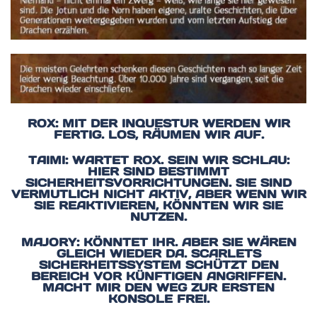
ROX: MIT DER INQUESTUR WERDEN WIR
FERTIG. LOS, RÄUMEN WIR AUF.
TAIMI: WARTET ROX. SEIN WIR SCHLAU:
HIER SIND BESTIMMT
SICHERHEITSVORRICHTUNGEN. SIE SIND
VERMUTLICH NICHT AKTIV, ABER WENN WIR
SIE REAKTIVIEREN, KÖNNTEN WIR SIE
NUTZEN.
MAJORY: KÖNNTET IHR. ABER SIE WÄREN
GLEICH WIEDER DA. SCARLETS
SICHERHEITSSYSTEM SCHÜTZT DEN
BEREICH VOR KÜNFTIGEN ANGRIFFEN.
MACHT MIR DEN WEG ZUR ERSTEN
KONSOLE FREI.