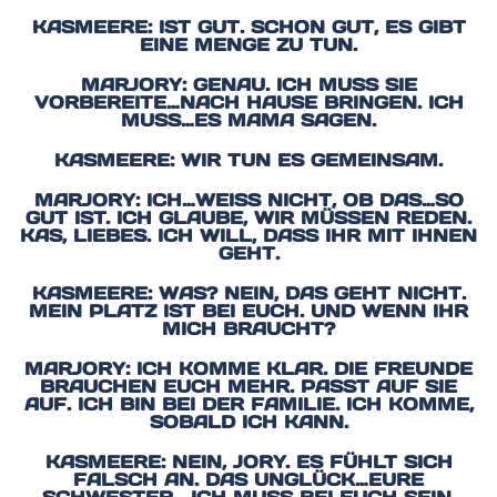
KASMEERE: IST GUT. SCHON GUT, ES GIBT
EINE MENGE ZU TUN.
MARJORY: GENAU. ICH MUSS SIE
VORBEREITE…NACH HAUSE BRINGEN. ICH
MUSS…ES MAMA SAGEN.
KASMEERE: WIR TUN ES GEMEINSAM.
MARJORY: ICH…WEISS NICHT, OB DAS…SO G
UT IST. ICH GLAUBE, WIR MÜSSEN REDEN. K
AS, LIEBES. ICH WILL, DASS IHR MIT IHNEN G
EHT.
KASMEERE: WAS? NEIN, DAS GEHT NICHT.
MEIN PLATZ IST BEI EUCH. UND WENN IHR
MICH BRAUCHT?
MARJORY: ICH KOMME KLAR. DIE FREUNDE
BRAUCHEN EUCH MEHR. PASST AUF SIE
AUF. ICH BIN BEI DER FAMILIE. ICH KOMME,
SOBALD ICH KANN.
KASMEERE: NEIN, JORY. ES FÜHLT SICH
FALSCH AN. DAS UNGLÜCK…EURE